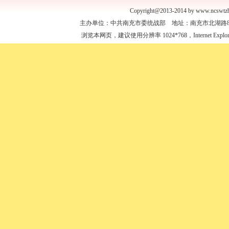
Copyright@2013-2014 by www.ncswtzb
主办单位：中共南充市委统战部 地址：南充市北湖路88号 联
浏览本网页，建议使用分辨率 1024*768，Internet Expl