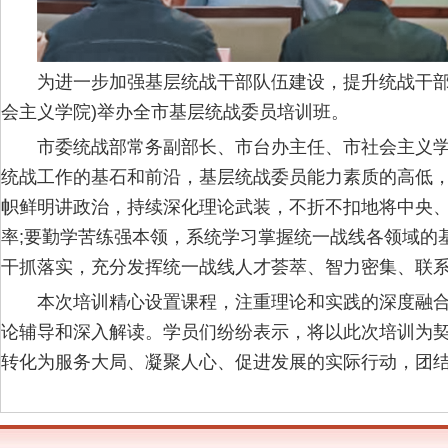
为进一步加强基层统战干部队伍建设，提升统战干部政
会主义学院)举办全市基层统战委员培训班。
市委统战部常务副部长、市台办主任、市社会主义
统战工作的基石和前沿，基层统战委员能力素质的高低
帜鲜明讲政治，持续深化理论武装，不折不扣地将中央
率;要勤学苦练强本领，系统学习掌握统一战线各领域的
干抓落实，充分发挥统一战线人才荟萃、智力密集、联
本次培训精心设置课程，注重理论和实践的深度融
论辅导和深入解读。学员们纷纷表示，将以此次培训为
转化为服务大局、凝聚人心、促进发展的实际行动，团