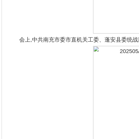
会上,中共南充市委市直机关工委、蓬安县委统