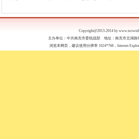
Copyright@2013-2014 by www.ncswtzb
主办单位：中共南充市委统战部 地址：南充市北湖路88号 联
浏览本网页，建议使用分辨率 1024*768，Internet Expl