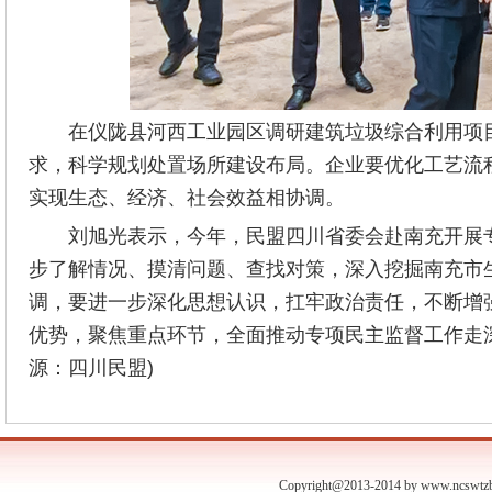
在仪陇县河西工业园区调研建筑垃圾综合利用项
求，科学规划处置场所建设布局。企业要优化工艺流
实现生态、经济、社会效益相协调。
刘旭光表示，今年，民盟四川省委会赴南充开展专
步了解情况、摸清问题、查找对策，深入挖掘南充市
调，要进一步深化思想认识，扛牢政治责任，不断增
优势，聚焦重点环节，全面推动专项民主监督工作走深
源：四川民盟)
Copyright@2013-2014 by www.ncswtzb