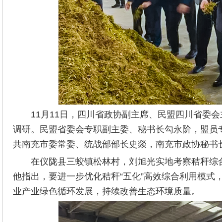
11月11日，四川省政协副主席、民盟四川省委
调研。民盟省委会专职副主委、秘书长勾永阶，盟员
共南充市委常委、统战部部长史燚，南充市政协秘书
在仪陇县三蛟镇松林村，刘旭光实地考察秸秆综
他指出，要进一步优化秸秆“五化”高效综合利用模式
业产业绿色循环发展，持续改善生态环境质量。