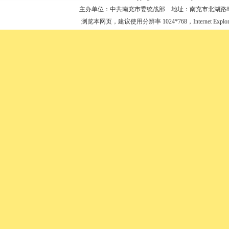
主办单位：中共南充市委统战部 地址：南充市北湖路88号 联
浏览本网页，建议使用分辨率 1024*768，Internet Expl