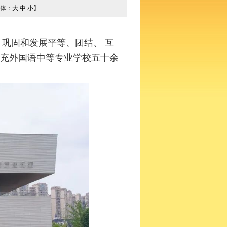
体：
大
中
小
】
巩固和发展平等、团结、 互
南充外国语中等专业学校五十余