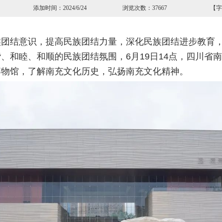
屏 添加时间：2024/6/24 浏览次数：37667 【字
团结意识，提高民族团结力量，深化民族团结进步教育，
、和睦、和顺的民族团结氛围，6月19日14点，四川省
博物馆，了解南充文化历史，弘扬南充文化精神。