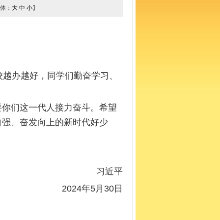
体：
大
中
小
】
校越办越好，同学们勤奋学习、
要你们这一代人接力奋斗。希望
自强、奋发向上的新时代好少
习近平
2024年5月30日