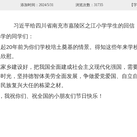
屏 添加时间：2024/5/31 浏览次数：31735 【字
习近平给四川省南充市嘉陵区之江小学学生的回信
小学的同学们：
起20年前为你们学校培土奠基的情景。得知这些年来学
很欣慰。
把家乡建设好，把我国全面建成社会主义现代化强国，需
好时光，坚持德智体美劳全面发展，争做爱党爱国、自立
、民族复兴大任的栋梁之材。
了，我祝你们、祝全国的小朋友们节日快乐！