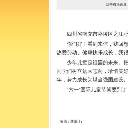
双击自动滚
四川省南充市嘉陵区之江
你们好！看到来信，我回想
热爱劳动、健康快乐成长，我
少年儿童是祖国的未来。
同学们树立远大志向，珍惜美
年，努力成长为堪当强国建设
“六一”国际儿童节就要到
（来源：新华社）