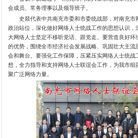
会成员、常务理事以及领导班子。
史燚代表中共南充市委和市委统战部，对南充市
政治站位，深化做好网络人士统战工作的思想认识，
大网络人士坚定不移听党话、跟党走。要营造良好环
的优势，围绕全市经济社会发展战略、巩固壮大主流
会和舞台。要强化工作保障，压紧压实网络人士统战工
想，全力指导和支持网络人士联谊会工作，为我市组
聚广泛网络力量。