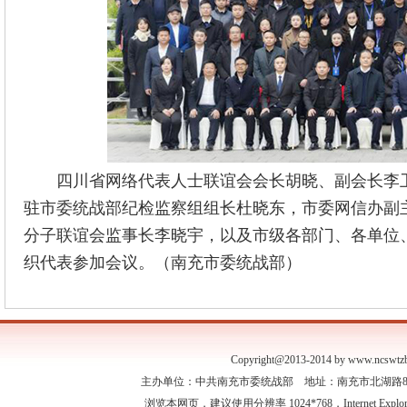
四川省网络代表人士联谊会会长胡晓、副会长李
驻市委统战部纪检监察组组长杜晓东，市委网信办副
分子联谊会监事长李晓宇，以及市级各部门、各单位、
织代表参加会议。（南充市委统战部）
Copyright@2013-2014 by www.ncswtzb
主办单位：中共南充市委统战部 地址：南充市北湖路88号 联
浏览本网页，建议使用分辨率 1024*768，Internet Expl