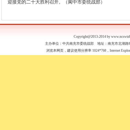
迎接党的二十大胜利召开。（
阆中市委统战部
）
Copyright@2013-2014 by www.ncswtzb
主办单位：中共南充市委统战部 地址：南充市北湖路88号 联
浏览本网页，建议使用分辨率 1024*768，Internet Expl