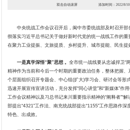
双击自动滚屏 添加时间：2022/
中央统战工作会议召开后，阆中市委统战部及时召开部
彻落实习近平总书记关于做好新时代党的统一战线工作的重
在聚力工业提振、文旅提质、乡村提升、城市提能、民生提
一是真学深悟“聚”思想 。
全市统一战线要从忠诚捍卫“
精神作为当前和今后一个时期的重要政治任务，整体把握、
个层面组织召开专题会、中心组(扩大)学习会、研讨会等形
迅速开展宣传宣讲活动，充分发挥“同心讲堂”和“新媒体”
工作会议精神以及习总书记来川重要指示精神的“阐释者”“解
部提出“4321”工作法、南充统战部提出“1155”工作思
特色、出成效。