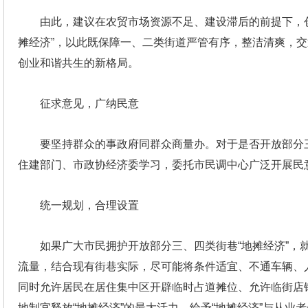
由此，建议在农贸市场资源不足、建设滞后的前提下，
摊经济”，以此既保障一、二类街道严管有序，整洁清爽，
创业和谐共生的新格局。
征求意见，广纳民意
要坚持群众的事政府同群众商量办。对于是否开放部分
住建部门、市政协经济委学习，委托市民调中心广泛开展民
统一规划，合理设置
如果广大市民拥护开放部分三、四类街巷“地摊经济”
流量，结合现有街巷实际，尽可能将条件适宜、不通车辆、
同时允许居民在居住集中区开辟临时占道摊位、允许临街店
地制宜释放“地摊经济”的最大活力，给予“地摊经济”与从业