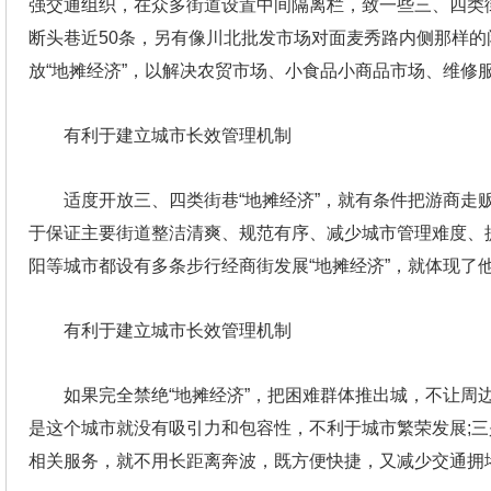
强交通组织，在众多街道设置中间隔离栏，致一些三、四类
断头巷近50条，另有像川北批发市场对面麦秀路内侧那样的
放“地摊经济”，以解决农贸市场、小食品小商品市场、维修
有利于建立城市长效管理机制
适度开放三、四类街巷“地摊经济”，就有条件把游商
于保证主要街道整洁清爽、规范有序、减少城市管理难度、
阳等城市都设有多条步行经商街发展“地摊经济”，就体现了
有利于建立城市长效管理机制
如果完全禁绝“地摊经济”，把困难群体推出城，不让周
是这个城市就没有吸引力和包容性，不利于城市繁荣发展;
相关服务，就不用长距离奔波，既方便快捷，又减少交通拥