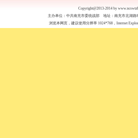
Copyright@2013-2014 by www.ncswtzb
主办单位：中共南充市委统战部 地址：南充市北湖路88号 联
浏览本网页，建议使用分辨率 1024*768，Internet Expl