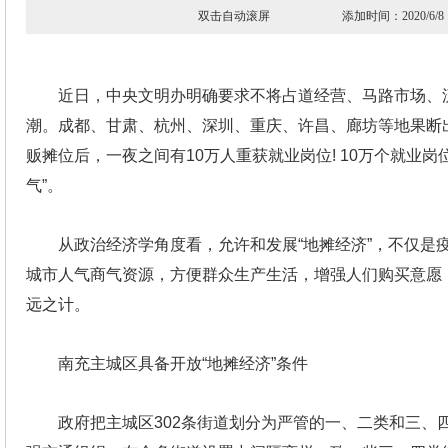
双击自动滚屏 添加时间：2020
近日，中央文明办明确要求不将占道经营、马路市场、
潮。成都、甘肃、杭州、深圳、重庆、许昌、廊坊等地果断出
贩摊位后，一夜之间有10万人重获就业岗位! 10万个就业
气”。
从政治经济学角度看，允许和发展“地摊经济”，不仅是疫
城市人气商气资源，方便群众生产生活，增强人们购买意愿，
远之计。
南充主城区具备开放“地摊经济”条件
政府把主城区302条街道划分为严管的一、二类和三