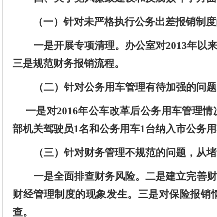
（
一
）
针对
未严格执行公务出差报销制度
一是开展专项清理。
办公室对
2013
年以
三是
规范财务报销流程
。
（二
）
针对
公务用车管理有待加强的问题
一是对
2016
年公车改革后公务用车管理情
部机关驾驶员
1
名和公务用车
1
台纳入市公务用
（
三
）
针对
财务管理不规范的问题，从堵
一是全面排查财务风险。二是建立完善财
财经管理制度的现象发生。三是对保险报销
查。