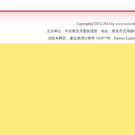
Copyright@2013-2014 by www.ncswtzb
主办单位：中共南充市委统战部 地址：南充市北湖路88号 联
浏览本网页，建议使用分辨率 1024*768，Internet Expl