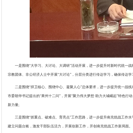
一是围绕“大学习、大讨论、大调研”活动开展，进一步提升对新时代统一战线
宗教团体、非公经济人士中开展“大讨论”，分层分类进行传达学习，确保传达学
二是围绕“捍卫核心、围绕中心、凝聚人心”总体要求，进一步提升统一战线对
市委朝华书记提出的“果州十二问”，开展“聚力伟大梦想·助力大城崛起”特色行动，
新力量;
三是围绕“抓重点、破难点、育亮点”工作思路，进一步提升南充统战工作水平
建立问题台账，激发干部队伍活力，开展创新工作，开创南充统战工作新局面。